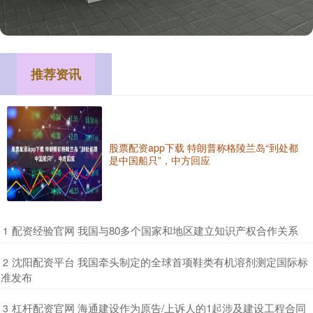
推荐资讯
股票配资app下载 特朗普称格陵兰岛“到处都
是中国船只”，中方回应
​配资经验官网 我国与80多个国家和地区建立知识产权合作关系
1
​沈阳配资平台 我国牵头制定的全球首项鞋类有机溶剂测定国际标
2
准发布
​杠杆配资官网 海通建设作为原告/上诉人的1起涉及建设工程合同
3