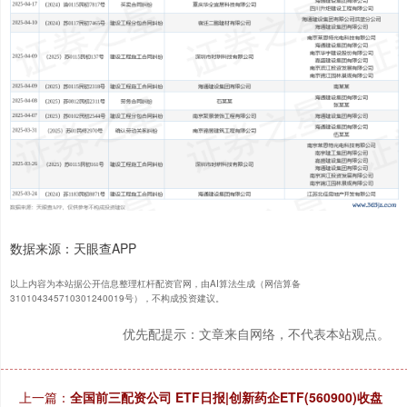
数据来源：天眼查APP
以上内容为本站据公开信息整理杠杆配资官网，由AI算法生成（网信算备
310104345710301240019号），不构成投资建议。
优先配提示：文章来自网络，不代表本站观点。
上一篇：
全国前三配资公司 ETF日报|创新药企ETF(560900)收盘