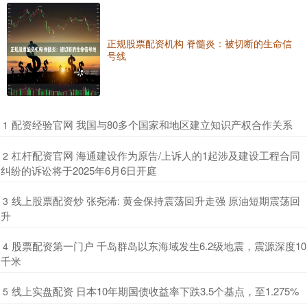
正规股票配资机构 脊髓炎：被切断的生命信
号线
​配资经验官网 我国与80多个国家和地区建立知识产权合作关系
1
​杠杆配资官网 海通建设作为原告/上诉人的1起涉及建设工程合同
2
纠纷的诉讼将于2025年6月6日开庭
​线上股票配资炒 张尧浠: 黄金保持震荡回升走强 原油短期震荡回
3
升
​股票配资第一门户 千岛群岛以东海域发生6.2级地震，震源深度10
4
千米
​线上实盘配资 日本10年期国债收益率下跌3.5个基点，至1.275%
5