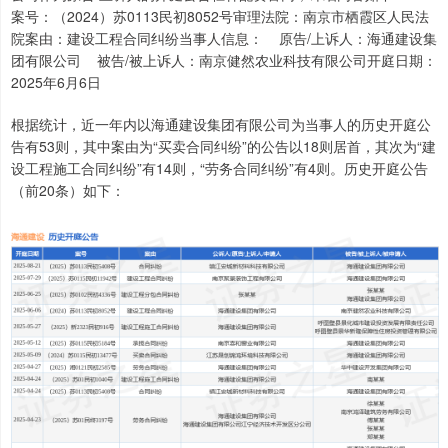
案号：（2024）苏0113民初8052号审理法院：南京市栖霞区人民法
院案由：建设工程合同纠纷当事人信息： 原告/上诉人：海通建设集
团有限公司 被告/被上诉人：南京健然农业科技有限公司开庭日期：
2025年6月6日
根据统计，近一年内以海通建设集团有限公司为当事人的历史开庭公
告有53则，其中案由为“买卖合同纠纷”的公告以18则居首，其次为“建
设工程施工合同纠纷”有14则，“劳务合同纠纷”有4则。历史开庭公告
（前20条）如下：