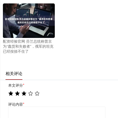
配资经验官网 芬兰总统称普京
为“蠢货和失败者”，俄军的坦克
已经按捺不住了
相关评论
本文评分
*
评论内容
*