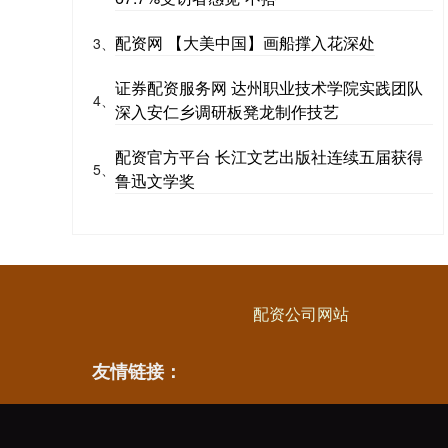
配资网 【大美中国】画船撑入花深处
3、
证券配资服务网 达州职业技术学院实践团队
4、
深入安仁乡调研板凳龙制作技艺
配资官方平台 长江文艺出版社连续五届获得
5、
鲁迅文学奖
配资公司网站
友情链接：