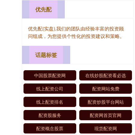
优先配
优先配(实盘),我们的团队由经验丰富的投资顾
问组成，为您提供个性化的投资建议和策略。
话题标签
中国股票配资网
在线炒股配资看必选
线上配资公司
配资网站免费
线上配资排名
配资炒股平台网站
配资股服务
配资网首页官网
配资概念股票
现货配资网