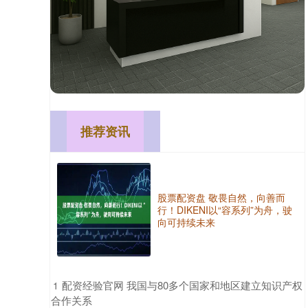
推荐资讯
股票配资盘 敬畏自然，向善而
行！DIKENI以“容系列”为舟，驶
向可持续未来
​配资经验官网 我国与80多个国家和地区建立知识产权
1
合作关系