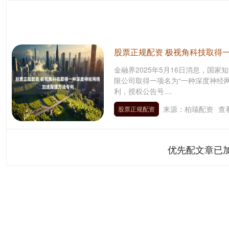
股票正规配资 极视角科技取得
金融界2025年5月16日消息，国
限公司取得一项名为“一种深度神经
利，授权公告号....
来源：柏瑞配资
查
股票正规配资
优先配文章已